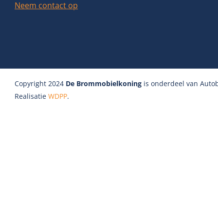
Neem contact op
Copyright 2024
De Brommobielkoning
is onderdeel van Autob
Realisatie
WDPP
.