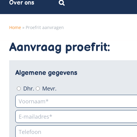
Over ons
Home
»
Proefrit aanvragen
Aanvraag proefrit:
Algemene gegevens
Dhr.
Mevr.