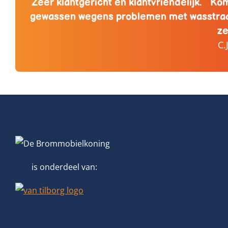
Zeer klantgericht en klantvriendelijk. Kom
gewassen wegens problemen met wasstraa
ze
C.
is onderdeel van: