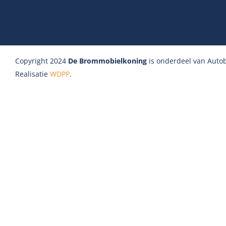
Copyright 2024
De Brommobielkoning
is onderdeel van Autob
Realisatie
WDPP
.